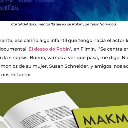
Cartel del documental ‘El deseo de Robin’, de Tylor Norwood.
ente, ese cariño algo infantil que tengo hacia el actor
 documental ‘
El deseo de Robin
‘, en Filmin. “Se centra e
en la sinopsis. Bueno, vamos a ver qué pasa, me digo. N
stimonios de su mujer, Susan Schneider, y amigos, nos 
ernos del actor.