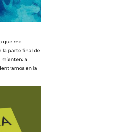
 lo que me
n la parte final de
o mienten: a
adentramos en la