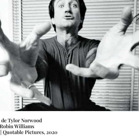
’, de Tylor Norwood
Robin Williams
 | Quotable Pictures, 2020