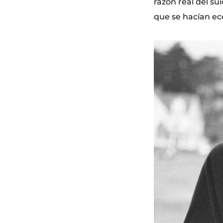
razón real del su
que se hacían ec