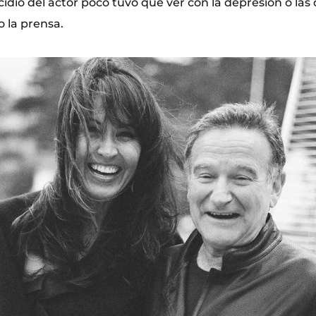
icidio del actor poco tuvo que ver con la depresión o las
o la prensa.