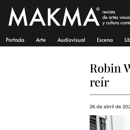
Portada
Arte
Audiovisual
Escena
Li
Robin W
reír
26 de abril de 202