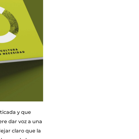
sticada y que
re dar voz a una
ejar claro que la