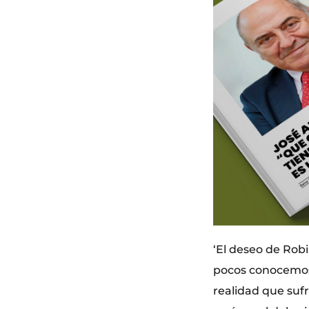
‘El deseo de Robi
pocos conocemos:
realidad que sufr