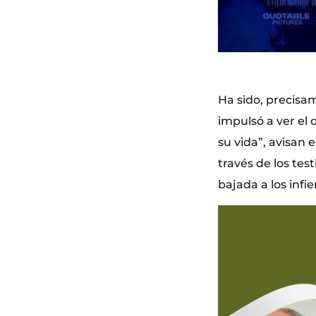
Ha sido, precisam
impulsó a ver el
su vida”, avisan 
través de los te
bajada a los infi