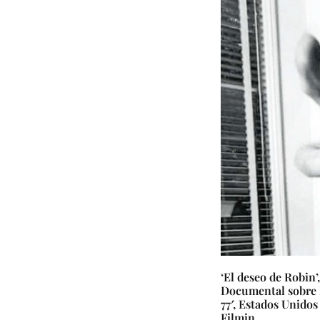
‘El deseo de Robin
Documental sobre 
77′, Estados Unidos
Filmin