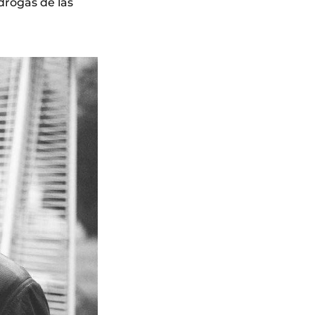
 drogas de las