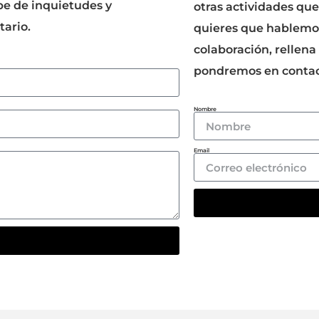
be de inquietudes y
otras actividades qu
tario.
quieres que hablemo
colaboración, rellena
pondremos en contac
Nombre
Email