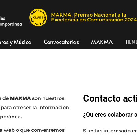
MAKMA, Premio Nacional a la
Excelencia en Comunicación 202
bros y Música
Convocatorias
MAKMA
TIEN
Contacto act
s de
MAKMA
son nuestros
 para ofrecer la información
¿Quieres colaborar 
mporánea.
 la web o que conversemos
Si estás interesado e