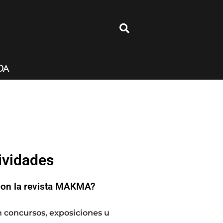
4
DA
ividades
con la revista MAKMA?
n concursos, exposiciones u