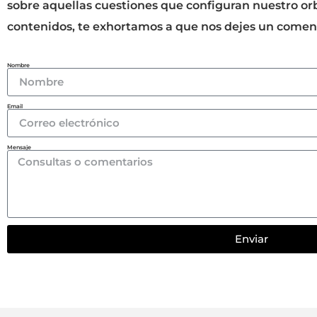
sobre aquellas cuestiones que configuran nuestro or
contenidos, te exhortamos a que nos dejes un comen
Nombre
Email
Mensaje
Enviar