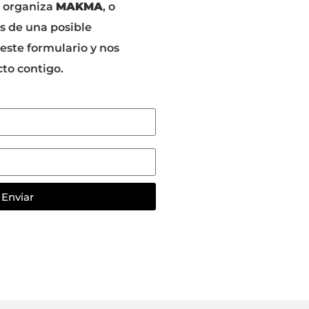
e organiza
MAKMA
, o
s de una posible
 este formulario y nos
to contigo.
Enviar