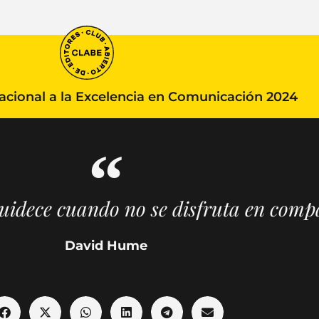
ional a la Excelencia en Comunicación 2024
guidece cuando no se disfruta en comp
David Hume