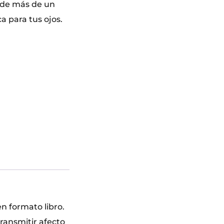
 de más de un
a para tus ojos.
n formato libro.
ransmitir afecto