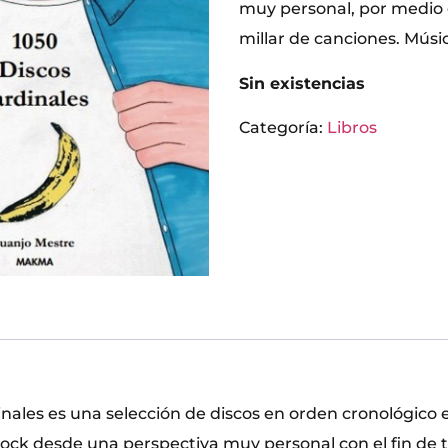
muy personal, por medio
millar de canciones. Músic
Sin existencias
Categoría:
Libros
nales es una selección de discos en orden cronológico e
rock desde una perspectiva muy personal con el fin de t