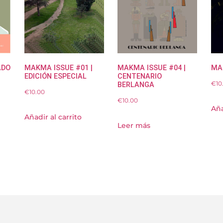
ADO
MAKMA ISSUE #01 |
MAKMA ISSUE #04 |
MA
EDICIÓN ESPECIAL
CENTENARIO
€
10
BERLANGA
€
10.00
€
10.00
Aña
Añadir al carrito
Leer más