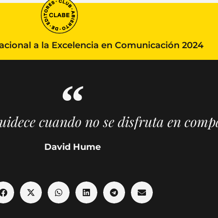
ional a la Excelencia en Comunicación 2024
guidece cuando no se disfruta en comp
David Hume