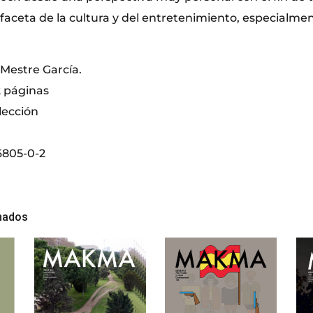
 faceta de la cultura y del entretenimiento, especialmen
 Mestre García.
2 páginas
olección
6805-0-2
nados