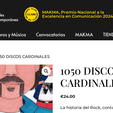
MAKMA, Premio Nacional a la
Excelencia en Comunicación 202
bros y Música
Convocatorias
MAKMA
TIEN
050 DISCOS CARDINALES
1050 DISC
CARDINAL
€
24.00
La historia del Rock, con