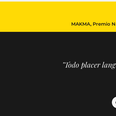
MAKMA, Premio Nac
"Todo placer lan