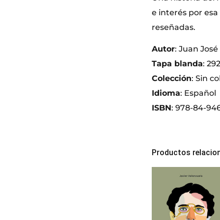
e interés por esa
reseñadas.
Autor
: Juan José
Tapa blanda
: 29
Colección
: Sin c
Idioma
: Español
ISBN
: 978-84-94
Productos relacio