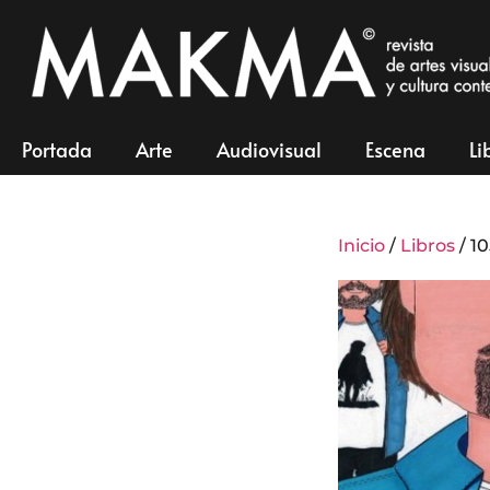
Portada
Arte
Audiovisual
Escena
Li
Inicio
/
Libros
/ 1