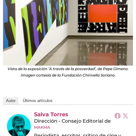
Vista de la exposición ‘A través de la posverdad’, de Pepe Gimeno.
Imagen cortesía de la Fundación Chirivella Soriano.
Autor
Últimos artículos
Salva Torres
Dirección - Consejo Editorial
de
MAKMA
Periodista, escritor, crítico de cine y