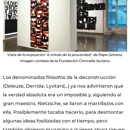
Vista de la exposición ‘A través de la posverdad’, de Pepe Gimeno.
Imagen cortesía de la Fundación Chirivella Soriano.
Los denominados filósofos de la deconstrucción
(Deleuze, Derrida, Lyotard…) ya nos advirtieron que
la verdad absoluta era un imposible y, siguiendo al
gran maestro, Nietzsche, se liaron a martillazos con
ella. Posiblemente tocaba hacerlo, para desmontar
algunas ideas fosilizadas con el tiempo, pero
también abrieron el camino a quienes ahora siguen