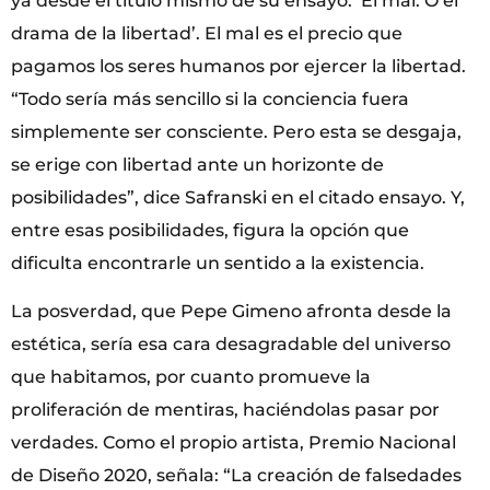
ya desde el título mismo de su ensayo: ‘El mal. O el
drama de la libertad’. El mal es el precio que
pagamos los seres humanos por ejercer la libertad.
“Todo sería más sencillo si la conciencia fuera
simplemente ser consciente. Pero esta se desgaja,
se erige con libertad ante un horizonte de
posibilidades”, dice Safranski en el citado ensayo. Y,
entre esas posibilidades, figura la opción que
dificulta encontrarle un sentido a la existencia.
La posverdad, que Pepe Gimeno afronta desde la
estética, sería esa cara desagradable del universo
que habitamos, por cuanto promueve la
proliferación de mentiras, haciéndolas pasar por
verdades. Como el propio artista, Premio Nacional
de Diseño 2020, señala: “La creación de falsedades