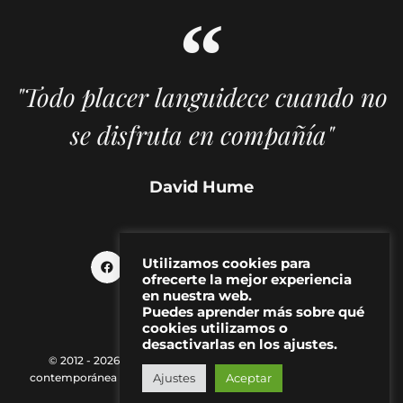
"Todo placer languidece cuando no
se disfruta en compañía"
David Hume
Utilizamos cookies para
ofrecerte la mejor experiencia
en nuestra web.
Puedes aprender más sobre qué
cookies utilizamos o
desactivarlas en los ajustes.
© 2012 - 2026 MAKMA | Revista de artes visuales y cultura
Ajustes
Aceptar
contemporánea |
Política de Privacidad
|
Aviso Legal
|
Contacto