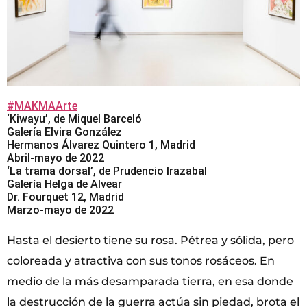
#MAKMAArte
‘Kiwayu’, de Miquel Barceló
Galería Elvira González
Hermanos Álvarez Quintero 1, Madrid
Abril-mayo de 2022
‘La trama dorsal’, de Prudencio Irazabal
Galería Helga de Alvear
Dr. Fourquet 12, Madrid
Marzo-mayo de 2022
Hasta el desierto tiene su rosa. Pétrea y sólida, pero
coloreada y atractiva con sus tonos rosáceos. En
medio de la más desamparada tierra, en esa donde
la destrucción de la guerra actúa sin piedad, brota el