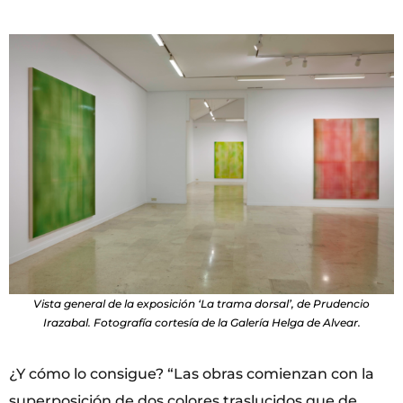
Vista general de la exposición ‘La trama dorsal’, de Prudencio
Irazabal. Fotografía cortesía de la Galería Helga de Alvear.
¿Y cómo lo consigue? “Las obras comienzan con la
superposición de dos colores traslucidos que de