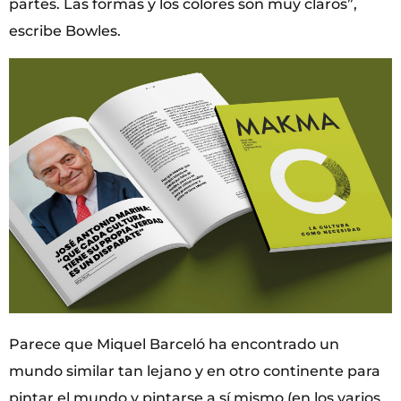
partes. Las formas y los colores son muy claros”,
escribe Bowles.
Parece que Miquel Barceló ha encontrado un
mundo similar tan lejano y en otro continente para
pintar el mundo y pintarse a sí mismo (en los varios