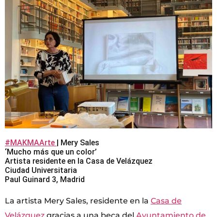
#MAKMAArte
| Mery Sales
‘Mucho más que un color’
Artista residente en la Casa de Velázquez
Ciudad Universitaria
Paul Guinard 3, Madrid
La artista Mery Sales, residente en la
Casa de
Velázquez
gracias a una beca del
Ayuntamiento de