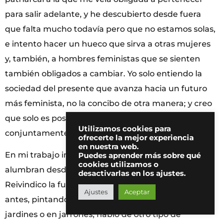
para salir adelante, y he descubierto desde fuera
que falta mucho todavía pero que no estamos solas,
e intento hacer un hueco que sirva a otras mujeres
y, también, a hombres feministas que se sienten
también obligados a cambiar. Yo solo entiendo la
sociedad del presente que avanza hacia un futuro
más feminista, no la concibo de otra manera; y creo
que solo es posible si la transformamos
Utilizamos cookies para
conjuntamente.
ofrecerte la mejor experiencia
en nuestra web.
En mi trabajo intento rescatar referencias que nos
Puedes aprender más sobre qué
cookies utilizamos o
alumbran desde una mirada con nombre femenino.
desactivarlas en los ajustes.
Reivindico la fuerza de la fragilidad, como decía
Ajustes
Aceptar
antes, pintando flores que no estarán nunca en
jardines o en jarrones; hablo de otro tipo de