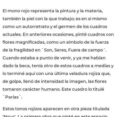
El mono rojo representa la pintura y la materia,
también la piel con la que trabajo; es en sí mismo
como un autorretrato y el germen de los cuadros
actuales. En anteriores ocasiones, pinté cuadros con
flores magnificadas, como un símbolo de la fuerza
de la fragilidad en `Son, Seres, Fuera de campo´.
Cuando estaba a punto de venir, y ya me habían
dado la beca, tenía otro de estos cuadros a medias y
lo terminé aquí con una última veladura rojiza que,
de golpe, llenó de intensidad la imagen, las flores
tomaron carácter humano. Este cuadro lo titulé
`Parias´.
Estos tonos rojizos aparecen en otra pieza titulada
‘Nous’. La primera obra que pinté en este espacio.