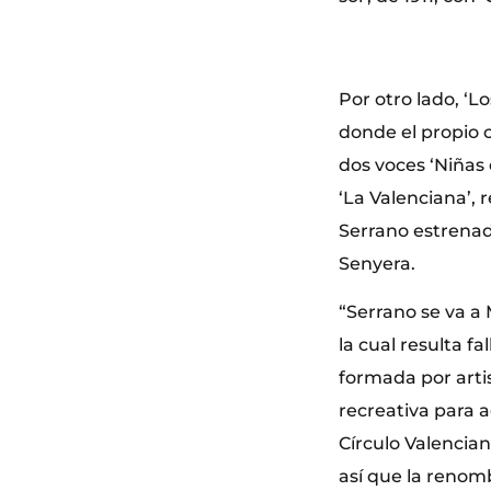
Por otro lado, ‘L
donde el propio 
dos voces ‘Niñas
‘La Valenciana’,
Serrano estrenada
Senyera.
“Serrano se va a
la cual resulta fa
formada por artis
recreativa para 
Círculo Valencia
así que la renom