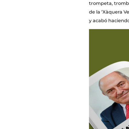
trompeta, trombón
de la ‘Xàquera Ve
y acabó haciendo 