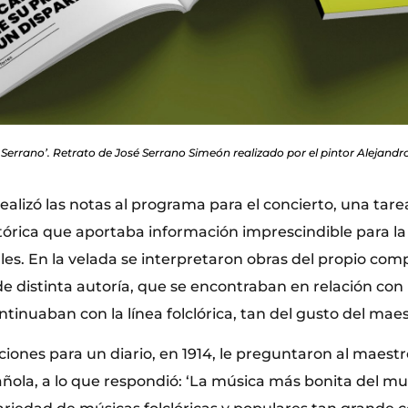
 Serrano’. Retrato de José Serrano Simeón realizado por el pintor Alejandr
alizó las notas al programa para el concierto, una tare
stórica que aportaba información imprescindible para 
les. En la velada se interpretaron obras del propio com
 de distinta autoría, que se encontraban en relación con 
tinuaban con la línea folclórica, tan del gusto del mae
iones para un diario, en 1914, le preguntaron al maestr
añola, a lo que respondió: ‘La música más bonita del mu