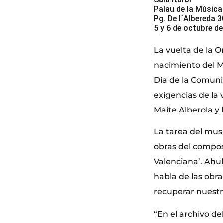
Palau de la Música
Pg. De l´Albereda 3
5 y 6 de octubre d
La vuelta de la O
nacimiento del Ma
Día de la Comuni
exigencias de la
Maite Alberola y
La tarea del mus
obras del composi
Valenciana’. Ahul
habla de las obr
recuperar nuestr
“En el archivo de