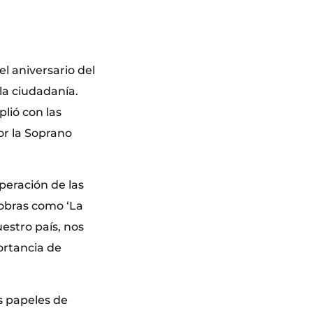
 aniversario del
 la ciudadanía.
lió con las
or la Soprano
peración de las
 obras como ‘La
estro país, nos
ortancia de
os papeles de