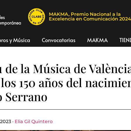
MAKMA, Premio Nacional a la
Excelencia en Comunicación 202
bros y Música
Convocatorias
MAKMA
TIEN
u de la Música de Valènci
 los 150 años del nacimie
o Serrano
 2023 ·
Elia Gil Quintero