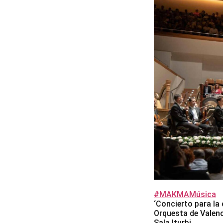
#MAKMAMúsica
‘Concierto para la
Orquesta de Valen
Sala Iturbi