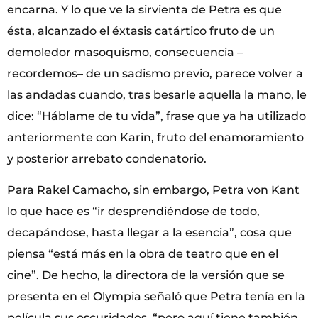
encarna. Y lo que ve la sirvienta de Petra es que
ésta, alcanzado el éxtasis catártico fruto de un
demoledor masoquismo, consecuencia –
recordemos– de un sadismo previo, parece volver a
las andadas cuando, tras besarle aquella la mano, le
dice: “Háblame de tu vida”, frase que ya ha utilizado
anteriormente con Karin, fruto del enamoramiento
y posterior arrebato condenatorio.
Para Rakel Camacho, sin embargo, Petra von Kant
lo que hace es “ir desprendiéndose de todo,
decapándose, hasta llegar a la esencia”, cosa que
piensa “está más en la obra de teatro que en el
cine”. De hecho, la directora de la versión que se
presenta en el Olympia señaló que Petra tenía en la
película sus oscuridades, “pero aquí tiene también