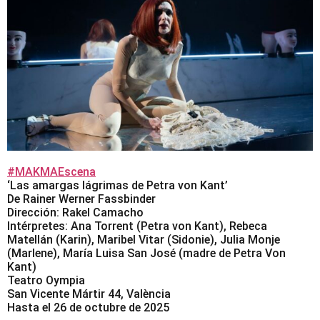
#MAKMAEscena
‘Las amargas lágrimas de Petra von Kant’
De Rainer Werner Fassbinder
Dirección: Rakel Camacho
Intérpretes: Ana Torrent (Petra von Kant), Rebeca
Matellán (Karin), Maribel Vitar (Sidonie), Julia Monje
(Marlene), María Luisa San José (madre de Petra Von
Kant)
Teatro Oympia
San Vicente Mártir 44, València
Hasta el 26 de octubre de 2025