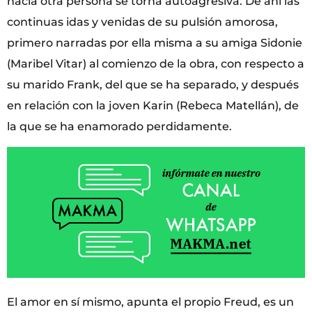
hacia otra persona se torna autoagresiva. De ahí las
continuas idas y venidas de su pulsión amorosa,
primero narradas por ella misma a su amiga Sidonie
(Maribel Vitar) al comienzo de la obra, con respecto a
su marido Frank, del que se ha separado, y después
en relación con la joven Karin (Rebeca Matellán), de
la que se ha enamorado perdidamente.
El amor en sí mismo, apunta el propio Freud, es un