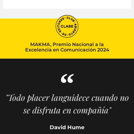
MAKMA, Premio Nacional a la
Excelencia en Comunicación 2024
"Todo placer languidece cuando no
se disfruta en compañía"
David Hume