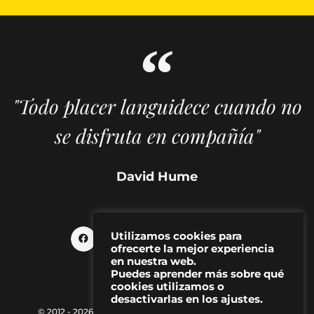
"Todo placer languidece cuando no
se disfruta en compañía"
David Hume
Utilizamos cookies para
ofrecerte la mejor experiencia
en nuestra web.
Puedes aprender más sobre qué
cookies utilizamos o
desactivarlas en los ajustes.
© 2012 - 2026 MAKMA | Revista de artes visuales y cultura