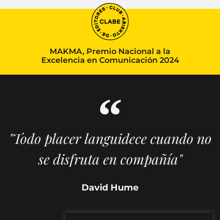
MAKMA, Premio Nacional a la
Excelencia en Comunicación 2024
"Todo placer languidece cuando no
se disfruta en compañía"
David Hume