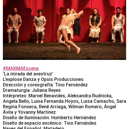
#MAKMAEscena
‘La mirada del avestruz’
L’explose Danza y Opsis Producciones
Dirección y coreografía: Tino Fernández
Dramaturgia: Juliana Reyes
Intérpretes: Marvel Benavides, Aleksandra Rudnicka,
Angela Bello, Luisa Fernanda Hoyos, Luisa Camacho, Sara
Regina Fonseca, René Arriaga, Wilman Romero, Ángel
Ávila y Yovanny Martinez
Diseño de Iluminación: Humberto Hernández
Diseño de espacio escénico: Tino Fernández
Naves del Español, Matadero