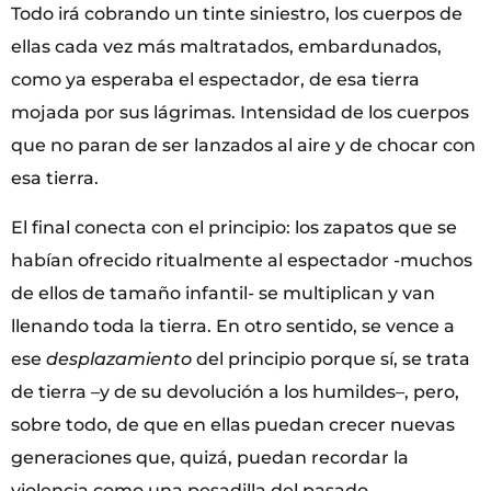
Todo irá cobrando un tinte siniestro, los cuerpos de
ellas cada vez más maltratados, embardunados,
como ya esperaba el espectador, de esa tierra
mojada por sus lágrimas. Intensidad de los cuerpos
que no paran de ser lanzados al aire y de chocar con
esa tierra.
El final conecta con el principio: los zapatos que se
habían ofrecido ritualmente al espectador -muchos
de ellos de tamaño infantil- se multiplican y van
llenando toda la tierra. En otro sentido, se vence a
ese
desplazamiento
del principio porque sí, se trata
de tierra –y de su devolución a los humildes–, pero,
sobre todo, de que en ellas puedan crecer nuevas
generaciones que, quizá, puedan recordar la
violencia como una pesadilla del pasado.