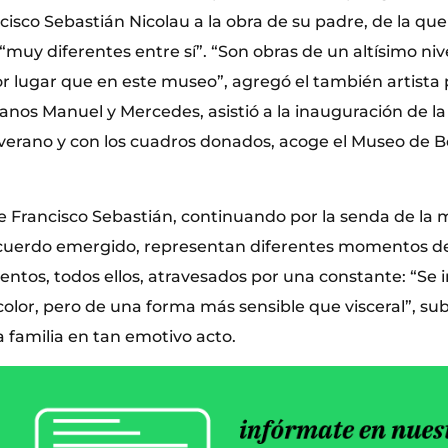
ncisco Sebastián Nicolau a la obra de su padre, de la q
 “muy diferentes entre sí”. “Son obras de un altísimo nive
r lugar que en este museo”, agregó el también artista p
anos Manuel y Mercedes, asistió a la inauguración de l
 verano y con los cuadros donados, acoge el Museo de B
e Francisco Sebastián, continuando por la senda de la
cuerdo emergido, representan diferentes momentos de
ntos, todos ellos, atravesados por una constante: “Se i
olor, pero de una forma más sensible que visceral”, sub
 familia en tan emotivo acto.