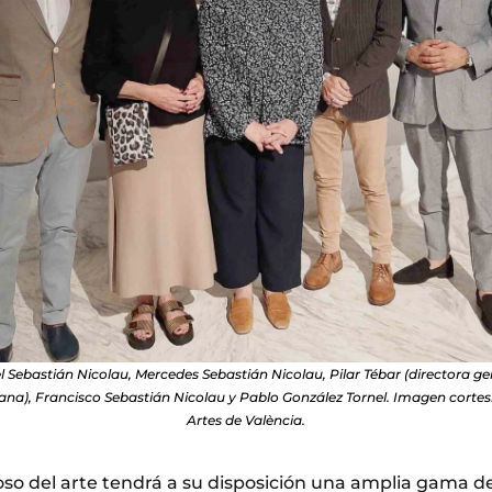
 Sebastián Nicolau, Mercedes Sebastián Nicolau, Pilar Tébar (directora g
iana), Francisco Sebastián Nicolau y Pablo González Tornel. Imagen cortes
Artes de València.
oso del arte tendrá a su disposición una amplia gama de