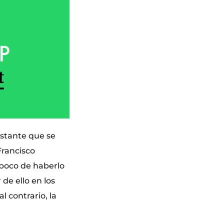
nstante que se
Francisco
l poco de haberlo
de ello en los
l contrario, la