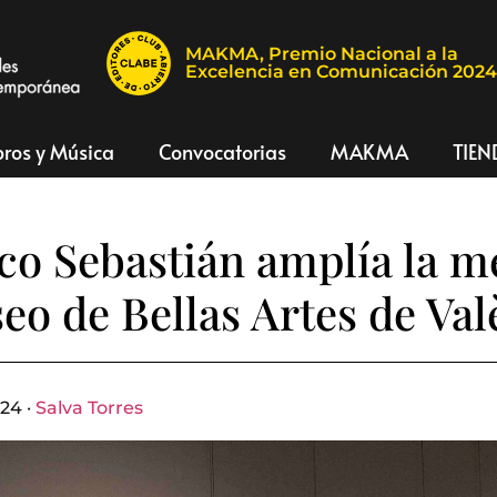
MAKMA, Premio Nacional a la
Excelencia en Comunicación 202
bros y Música
Convocatorias
MAKMA
TIEN
co Sebastián amplía la 
eo de Bellas Artes de Val
24 ·
Salva Torres