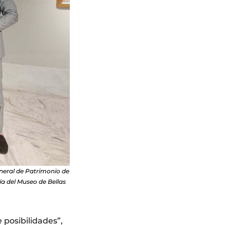
eneral de Patrimonio de
ía del Museo de Bellas
 posibilidades”,