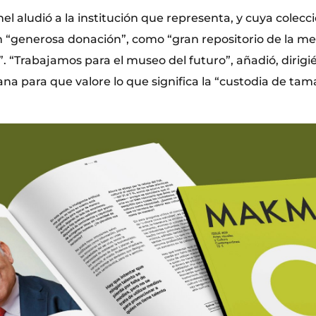
nel aludió a la institución que representa, y cuya colecc
 “generosa donación”, como “gran repositorio de la me
o”. “Trabajamos para el museo del futuro”, añadió, dirigi
ana para que valore lo que significa la “custodia de ta