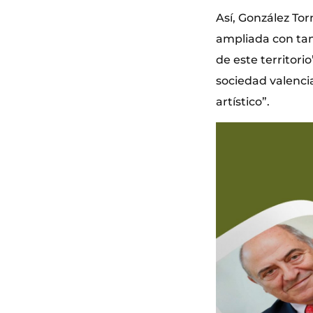
Así, González Tor
ampliada con tan
de este territori
sociedad valenci
artístico”.