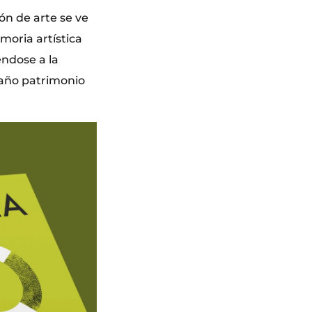
ión de arte se ve
moria artística
éndose a la
maño patrimonio