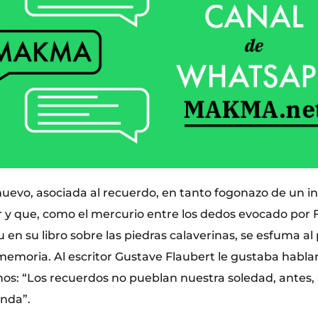
 nuevo, asociada al recuerdo, en tanto fogonazo de un i
 y que, como el mercurio entre los dedos evocado por 
 en su libro sobre las piedras calaverinas, se esfuma a
emoria. Al escritor Gustave Flaubert le gustaba hablar 
os: “Los recuerdos no pueblan nuestra soledad, antes, a
nda”.