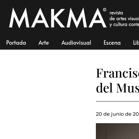
Portada
Arte
Audiovisual
Escena
Li
Francis
del Mus
20 de junio de 20