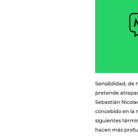
Sensibilidad, de
pretende atrapar
Sebastián Nicolau
concebido en la m
siguientes términ
hacen más profu