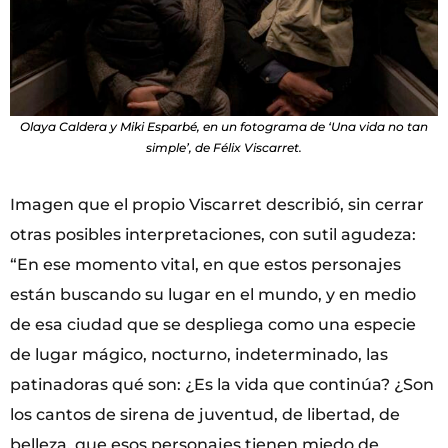
Olaya Caldera y Miki Esparbé, en un fotograma de ‘Una vida no tan
simple’, de Félix Viscarret.
Imagen que el propio Viscarret describió, sin cerrar
otras posibles interpretaciones, con sutil agudeza:
“En ese momento vital, en que estos personajes
están buscando su lugar en el mundo, y en medio
de esa ciudad que se despliega como una especie
de lugar mágico, nocturno, indeterminado, las
patinadoras qué son: ¿Es la vida que continúa? ¿Son
los cantos de sirena de juventud, de libertad, de
belleza, que esos personajes tienen miedo de