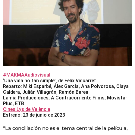
#MAKMAAudiovisual
‘Una vida no tan simple’, de Félix Viscarret
Reparto: Miki Esparbé, Álex García, Ana Polvorosa, Olaya
Caldera, Julián Villagrán, Ramón Barea
Lamia Producciones, A Contracorriente Films, Movistar
Plus, ETB
Cines Lys de València
Estreno: 23 de junio de 2023
“La conciliación no es el tema central de la película,