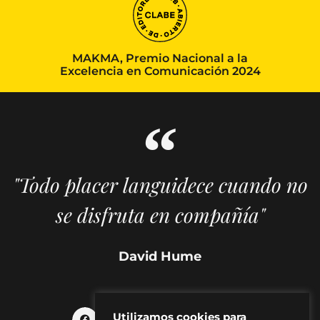
MAKMA, Premio Nacional a la
Excelencia en Comunicación 2024
"Todo placer languidece cuando no
se disfruta en compañía"
David Hume
Utilizamos cookies para