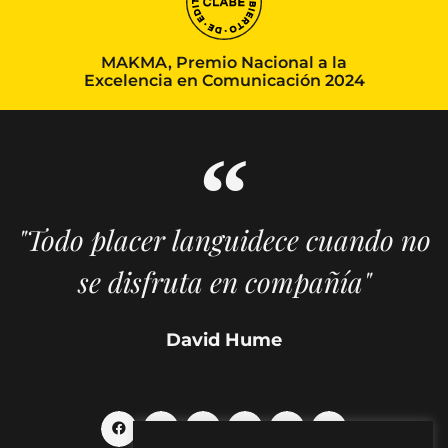
MAKMA, Premio Nacional a la
Excelencia en Comunicación 2024
"Todo placer languidece cuando no
se disfruta en compañía"
David Hume