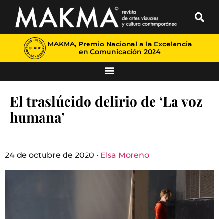
MAKMA, Premio Nacional a la Excelencia
en Comunicación 2024
El traslúcido delirio de ‘La voz
humana’
24 de octubre de 2020 ·
Elsa Moreno