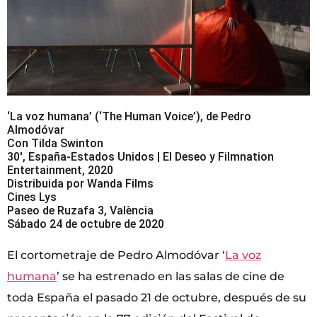
‘La voz humana’ (‘The Human Voice’), de Pedro
Almodóvar
Con Tilda Swinton
30′, España-Estados Unidos | El Deseo y Filmnation
Entertainment, 2020
Distribuida por Wanda Films
Cines Lys
Paseo de Ruzafa 3, València
Sábado 24 de octubre de 2020
El cortometraje de Pedro Almodóvar ‘
La voz
humana
’ se ha estrenado en las salas de cine de
toda España el pasado 21 de octubre, después de su