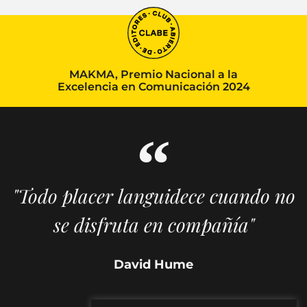
MAKMA, Premio Nacional a la
Excelencia en Comunicación 2024
"Todo placer languidece cuando no
se disfruta en compañía"
David Hume