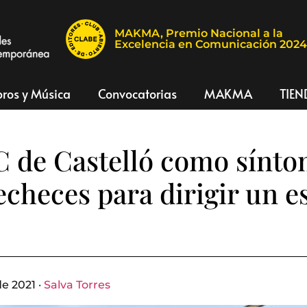
MAKMA, Premio Nacional a la
Excelencia en Comunicación 202
bros y Música
Convocatorias
MAKMA
TIEN
 de Castelló como sínto
recheces para dirigir un e
e 2021 ·
Salva Torres