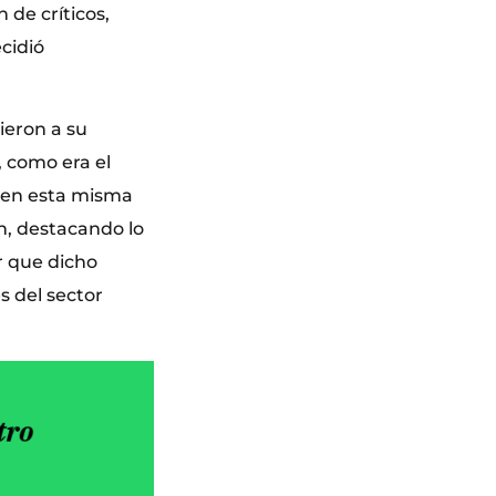
 de críticos,
ecidió
ieron a su
, como era el
r en esta misma
n, destacando lo
r que dicho
 del sector