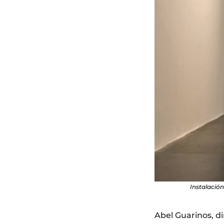
Instalación
Abel Guarinos, di