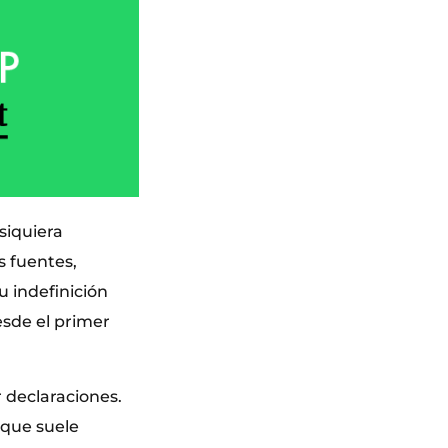
siquiera
s fuentes,
u indefinición
esde el primer
r declaraciones.
 que suele