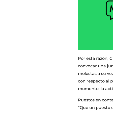
Por esta razón, G
convocar una jun
molestas a su vez
con respecto al 
momento, la actit
Puestos en contac
“Que un puesto de