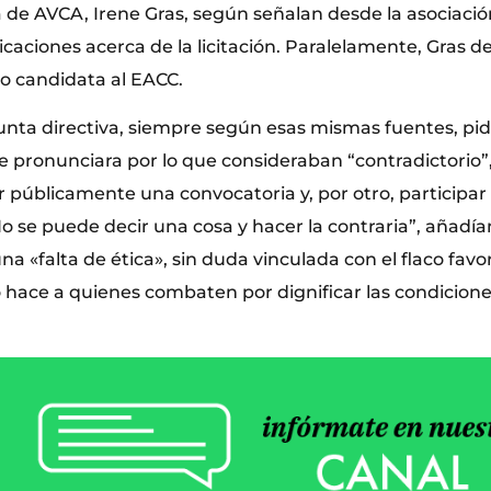
 de AVCA, Irene Gras, según señalan desde la asociación
icaciones acerca de la licitación. Paralelamente, Gras d
o candidata al EACC.
unta directiva, siempre según esas mismas fuentes, pid
e pronunciara por lo que consideraban “contradictorio”
ar públicamente una convocatoria y, por otro, participa
o se puede decir una cosa y hacer la contraria”, añadía
a «falta de ética», sin duda vinculada con el flaco favo
ace a quienes combaten por dignificar las condiciones