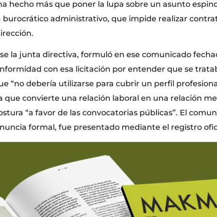
 ha hecho más que poner la lupa sobre un asunto espino
 burocrático administrativo, que impide realizar contr
irección.
se la junta directiva, formuló en ese comunicado fecha
onformidad con esa licitación por entender que se trat
 “no debería utilizarse para cubrir un perfil profesiona
ya que convierte una relación laboral en una relación mer
stura “a favor de las convocatorias públicas”. El comun
uncia formal, fue presentado mediante el registro ofici