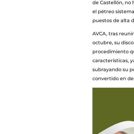
de Castellón, no
el pétreo sistema
puestos de alta d
AVCA, tras reunir
octubre, su disc
procedimiento que
características, 
subrayando su po
convertido en den