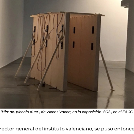
 ‘Himne, piccolo duet’, de Vicens Vacca, en la exposición ‘SOS’, en el EACC 
rector general del instituto valenciano, se puso entonc