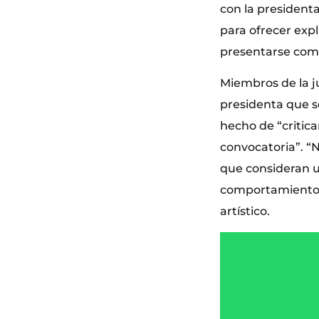
con la presidenta
para ofrecer expl
presentarse com
Miembros de la j
presidenta que s
hecho de “critic
convocatoria”. “N
que consideran un
comportamiento h
artístico.