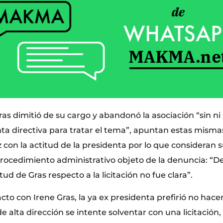
ras dimitió de su cargo y abandonó la asociación “sin ni 
ta directiva para tratar el tema”, apuntan estas misma
 con la actitud de la presidenta por lo que consideran s
procedimiento administrativo objeto de la denuncia: “D
ud de Gras respecto a la licitación no fue clara”.
to con Irene Gras, la ya ex presidenta prefirió no hace
 alta dirección se intente solventar con una licitación,