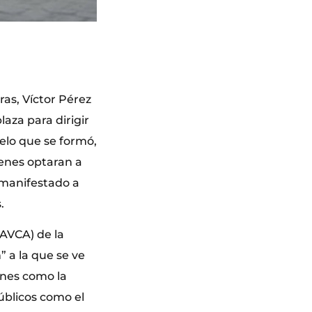
as, Víctor Pérez
laza para dirigir
uelo que se formó,
ienes optaran a
 manifestado a
.
(AVCA) de la
 a la que se ve
iones como la
públicos como el