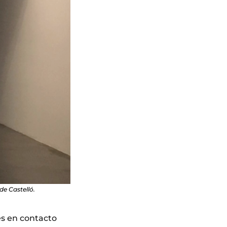
de Castelló.
es en contacto