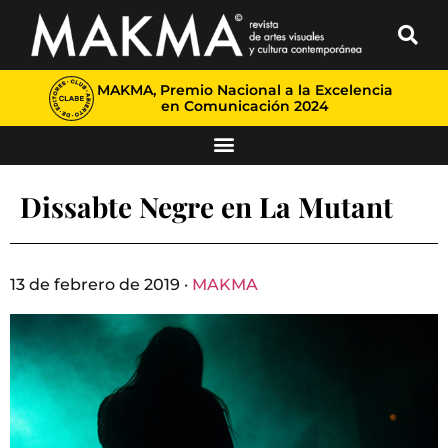
MAKMA, Premio Nacional a la Excelencia
en Comunicación 2024
Dissabte Negre en La Mutant
13 de febrero de 2019 ·
MAKMA