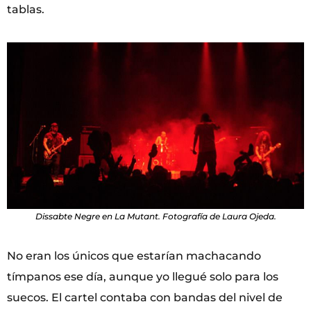
tablas.
Dissabte Negre en La Mutant. Fotografía de Laura Ojeda.
No eran los únicos que estarían machacando
tímpanos ese día, aunque yo llegué solo para los
suecos. El cartel contaba con bandas del nivel de