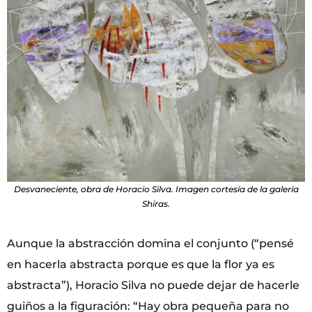
Desvaneciente, obra de Horacio Silva. Imagen cortesía de la galería
Shiras.
Aunque la abstracción domina el conjunto (“pensé
en hacerla abstracta porque es que la flor ya es
abstracta”), Horacio Silva no puede dejar de hacerle
guiños a la figuración: “Hay obra pequeña para no