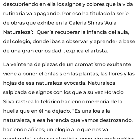
descubriendo en ella los signos y colores que la vida
rutinaria va apagando. Por eso ha titulado la serie
de obras que exhibe en la Galería Shiras ‘Aula
Naturaleza’: “Quería recuperar la infancia del aula,
del colegio, donde ibas a observar y aprender a base
de una gran curiosidad”, explica el artista.
La veintena de piezas de un cromatismo exultante
viene a poner el énfasis en las plantas, las flores y las
hojas de esa naturaleza evocada. Naturaleza
salpicada de signos con los que a su vez Horacio
Silva rastrea lo telúrico haciendo memoria de la
huella que en él ha dejado. “Es una loa a la
naturaleza, a esa herencia que vamos destrozando,
haciendo añicos; un elogio a lo que nos va
quedando”, subraya el artista, cuyo aire melancólico