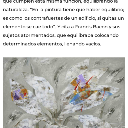
que cumplen esta misma función, equilibrando la
naturaleza. “En la pintura tiene que haber equilibrio;
es como los contrafuertes de un edificio, si quitas un
elemento se cae todo”. Y cita a Francis Bacon y sus
sujetos atormentados, que equilibraba colocando
determinados elementos, llenando vacíos.