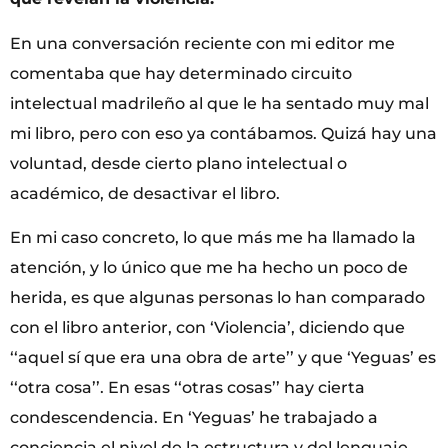
En una conversación reciente con mi editor me
comentaba que hay determinado circuito
intelectual madrileño al que le ha sentado muy mal
mi libro, pero con eso ya contábamos. Quizá hay una
voluntad, desde cierto plano intelectual o
académico, de desactivar el libro.
En mi caso concreto, lo que más me ha llamado la
atención, y lo único que me ha hecho un poco de
herida, es que algunas personas lo han comparado
con el libro anterior, con ‘Violencia’, diciendo que
‘‘aquel sí que era una obra de arte’’ y que ‘Yeguas’ es
‘‘otra cosa’’. En esas ‘‘otras cosas’’ hay cierta
condescendencia. En ‘Yeguas’ he trabajado a
conciencia el nivel de la estructura y del lenguaje,