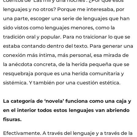
cuentos de ‘Las mil y una noches’. ¿Por qué esos
lenguajes y no otros? Porque me interesaba, por
una parte, escoger una serie de lenguajes que han
sido vistos como lenguajes menores, como la
tradición oral y popular. Para no traicionar lo que se
estaba contando dentro del texto. Para generar una
conexión más íntima, más personal, esa mirada de
la anécdota concreta, de la herida pequeña que se
resquebraja porque es una herida comunitaria y
sistémica. Y también por una cuestión estética.
La categoría de ‘novela’ funciona como una caja y
en el interior todos estos lenguajes van abriendo
fisuras.
Efectivamente. A través del lenguaje y a través de la