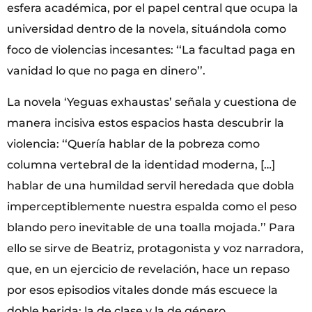
esfera académica, por el papel central que ocupa la
universidad dentro de la novela, situándola como
foco de violencias incesantes: ‘‘La facultad paga en
vanidad lo que no paga en dinero’’.
La novela ‘Yeguas exhaustas’ señala y cuestiona de
manera incisiva estos espacios hasta descubrir la
violencia: ‘‘Quería hablar de la pobreza como
columna vertebral de la identidad moderna, […]
hablar de una humildad servil heredada que dobla
imperceptiblemente nuestra espalda como el peso
blando pero inevitable de una toalla mojada.’’ Para
ello se sirve de Beatriz, protagonista y voz narradora,
que, en un ejercicio de revelación, hace un repaso
por esos episodios vitales donde más escuece la
doble herida: la de clase y la de género.