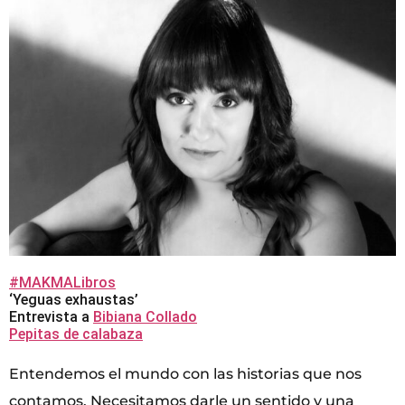
#MAKMALibros
‘Yeguas exhaustas’
Entrevista a
Bibiana Collado
Pepitas de calabaza
Entendemos el mundo con las historias que nos
contamos. Necesitamos darle un sentido y una