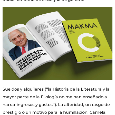
Sueldos y alquileres (‘‘la Historia de la Literatura y la
mayor parte de la Filología no me han enseñado a
narrar ingresos y gastos’’). La alteridad, un rasgo de
prestigio o un motivo para la humillación. Camela,