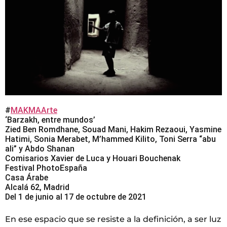
#
MAKMAArte
‘Barzakh, entre mundos’
Zied Ben Romdhane, Souad Mani, Hakim Rezaoui, Yasmine
Hatimi, Sonia Merabet, M’hammed Kilito, Toni Serra “abu
ali” y Abdo Shanan
Comisarios Xavier de Luca y Houari Bouchenak
Festival PhotoEspaña
Casa Árabe
Alcalá 62, Madrid
Del 1 de junio al 17 de octubre de 2021
En ese espacio que se resiste a la definición, a ser luz