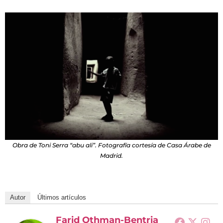
Obra de Toni Serra “abu ali”. Fotografía cortesía de Casa Árabe de
Madrid.
Autor
Últimos artículos
Farid Othman-Bentria