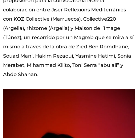
propusieron para la convocatoria NUR la
colaboración entre Jiser Reflexions Mediterrànies
con KOZ Collective (Marruecos), Collective220
(Argelia), rhizome (Argelia) y Maison de l’Image
(Túnez); un recorrido por un Magreb que se mira a sí
mismo a través de la obra de Zied Ben Romdhane,
Souad Mani, Hakim Rezaoui, Yasmine Hatimi, Sonia
Merabet, M’hammed Kilito, Toni Serra “abu ali” y
Abdo Shanan.