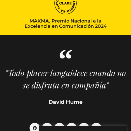
MAKMA, Premio Nacional a la
Excelencia en Comunicación 2024
"Todo placer languidece cuando no
se disfruta en compañía"
David Hume