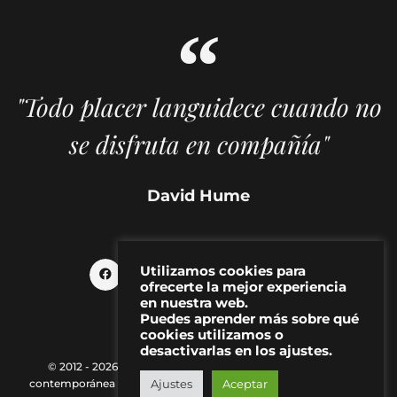
"Todo placer languidece cuando no
se disfruta en compañía"
David Hume
Utilizamos cookies para
ofrecerte la mejor experiencia
en nuestra web.
Puedes aprender más sobre qué
cookies utilizamos o
desactivarlas en los ajustes.
© 2012 - 2026 MAKMA | Revista de artes visuales y cultura
contemporánea |
Política de Privacidad
|
Aviso Legal
|
Contacto
Ajustes
Aceptar