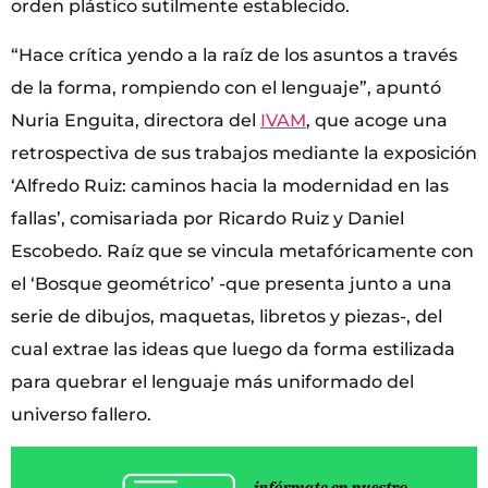
orden plástico sutilmente establecido.
“Hace crítica yendo a la raíz de los asuntos a través
de la forma, rompiendo con el lenguaje”, apuntó
Nuria Enguita, directora del
IVAM
, que acoge una
retrospectiva de sus trabajos mediante la exposición
‘Alfredo Ruiz: caminos hacia la modernidad en las
fallas’, comisariada por Ricardo Ruiz y Daniel
Escobedo. Raíz que se vincula metafóricamente con
el ‘Bosque geométrico’ -que presenta junto a una
serie de dibujos, maquetas, libretos y piezas-, del
cual extrae las ideas que luego da forma estilizada
para quebrar el lenguaje más uniformado del
universo fallero.