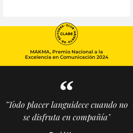
MAKMA, Premio Nacional a la
Excelencia en Comunicación 2024
"Todo placer languidece cuando no
se disfruta en compañía"