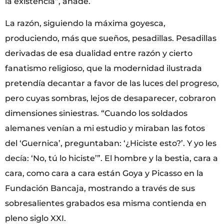
la existencia”, añade.
La razón, siguiendo la máxima goyesca,
produciendo, más que sueños, pesadillas. Pesadillas
derivadas de esa dualidad entre razón y cierto
fanatismo religioso, que la modernidad ilustrada
pretendía decantar a favor de las luces del progreso,
pero cuyas sombras, lejos de desaparecer, cobraron
dimensiones siniestras. “Cuando los soldados
alemanes venían a mi estudio y miraban las fotos
del ‘Guernica’, preguntaban: ‘¿Hiciste esto?’. Y yo les
decía: ‘No, tú lo hiciste’”. El hombre y la bestia, cara a
cara, como cara a cara están Goya y Picasso en la
Fundación Bancaja, mostrando a través de sus
sobresalientes grabados esa misma contienda en
pleno siglo XXI.