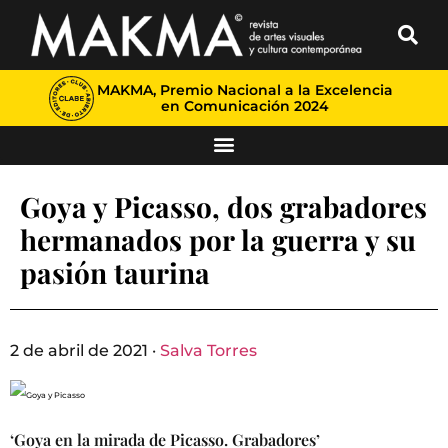
MAKMA, Premio Nacional a la Excelencia
en Comunicación 2024
Goya y Picasso, dos grabadores
hermanados por la guerra y su
pasión taurina
2 de abril de 2021 ·
Salva Torres
‘Goya en la mirada de Picasso. Grabadores’