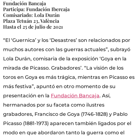
Fundación Bancaja
Participa: Fundación Ibercaja
Comisariado: Lola Durán
Plaza Tetuán 23, València
Hasta el 25 de julio de 2021
“El ‘Guernica’ y los ‘Desastres’ son relacionados por
muchos autores con las guerras actuales”, subrayó
Lola Durán, comisaria de la exposición ‘Goya en la
mirada de Picasso. Grabadores’. “La visión de los
toros en Goya es más trágica, mientras en Picasso es
más festiva”, apuntó en otro momento de su
presentación en la
Fundación Bancaja
. Así,
hermanados por su faceta como ilustres
grabadores, Francisco de Goya (1746-1828) y Pablo
Picasso (1881-1973) aparecen también ligados por el
modo en que abordaron tanto la guerra como el