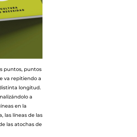
os puntos, puntos
se va repitiendo a
istinta longitud.
nalizándolo a
íneas en la
 las líneas de las
de las atochas de