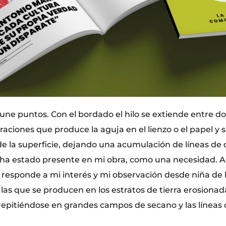
 une puntos. Con el bordado el hilo se extiende entre d
raciones que produce la aguja en el lienzo o el papel y 
de la superficie, dejando una acumulación de líneas de d
 ha estado presente en mi obra, como una necesidad. A
s responde a mi interés y mi observación desde niña de l
as que se producen en los estratos de tierra erosionada,
 repitiéndose en grandes campos de secano y las líneas 