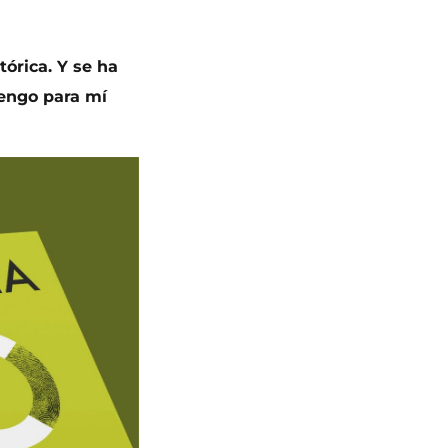
tórica. Y se ha
tengo para mí