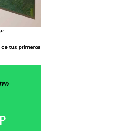
ja.
l de tus primeros