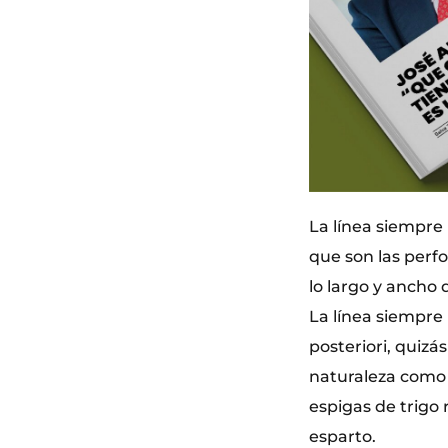
La línea siempre
que son las perfo
lo largo y ancho 
La línea siempre
posteriori, quizá
naturaleza como l
espigas de trigo
esparto.