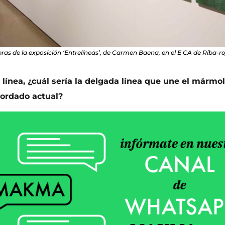
ras de la exposición ‘Entrelíneas’, de Carmen Baena, en el E CA de Riba-ro
 línea, ¿cuál sería la delgada línea que une el mármo
bordado actual?