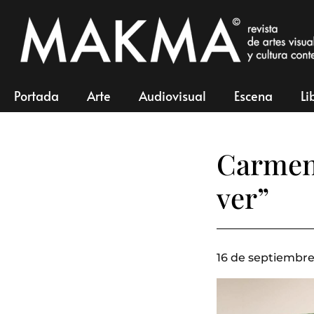
Portada
Arte
Audiovisual
Escena
Li
Carmen 
ver”
16 de septiembre