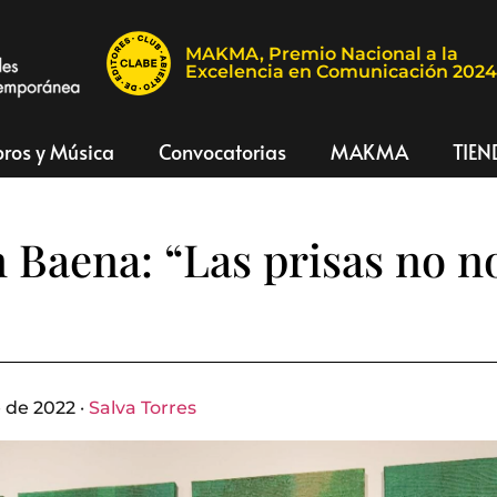
MAKMA, Premio Nacional a la
Excelencia en Comunicación 202
bros y Música
Convocatorias
MAKMA
TIEN
Baena: “Las prisas no n
 de 2022 ·
Salva Torres