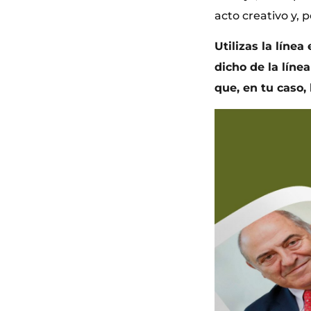
acto creativo y, p
Utilizas la línea
dicho de la líne
que, en tu caso,