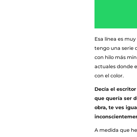
Esa línea es muy 
tengo una serie d
con hilo más min
actuales donde el
con el color.
Decía el escritor
que quería ser 
obra, te ves ig
inconscientemen
A medida que he 