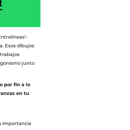
ntrelíneas’-
a. Esos dibujos
 trabajos
tagonismo junto
 por fin a lo
vanzas en tu
a importancia