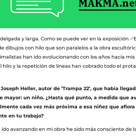
delgada y larga. Como se puede ver en la exposición –‘E
e dibujos con hilo que son paralelos a la obra escultóric
imalistas han ido evolucionando con los años hacia mis
 hilo y la repetición de líneas han cobrado todo el pro
 Joseph Heller, autor de ’Trampa 22’, que había llegado
de mayor: un niño. ¿Hasta qué punto, a medida que a
ualmente cada vez más próxima a esa niñez que aflora
te en tu trabajo?
ido avanzando en mi obra he sido más consciente de l