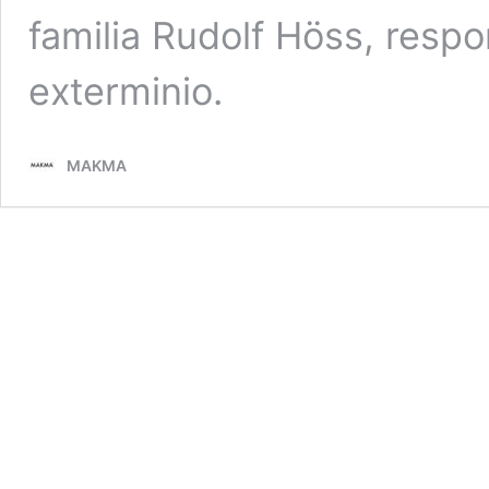
familia Rudolf Höss, respo
exterminio.
MAKMA