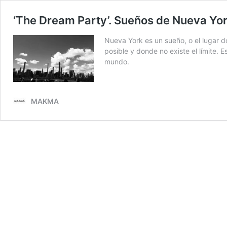
‘The Dream Party’. Sueños de Nueva York
Nueva York es un sueño, o el lugar 
posible y donde no existe el límite.
mundo.
MAKMA