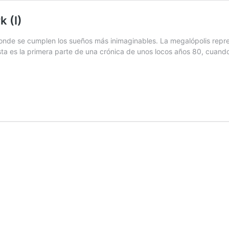
 (I)
donde se cumplen los sueños más inimaginables. La megalópolis repr
 Esta es la primera parte de una crónica de unos locos años 80, cuan