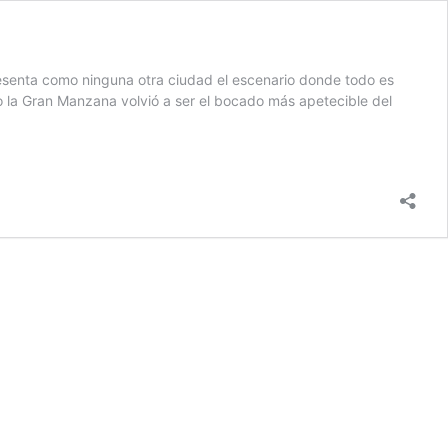
esenta como ninguna otra ciudad el escenario donde todo es
do la Gran Manzana volvió a ser el bocado más apetecible del