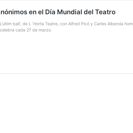
 anónimos en el Día Mundial del Teatro
L’ultim ball’, de L´Horta Teatre, con Alfred Picó y Carles Alberola h
e celebra cada 27 de marzo.