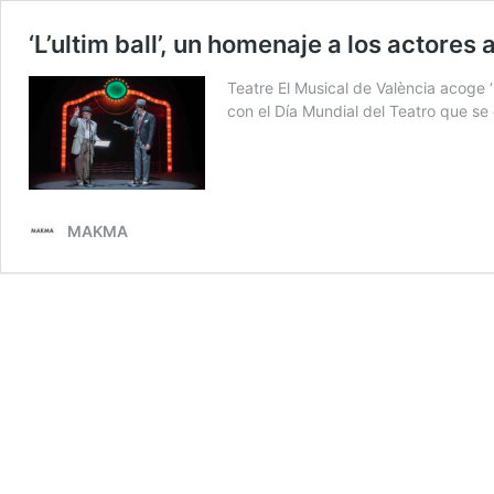
‘L’ultim ball’, un homenaje a los actores
Teatre El Musical de València acoge ‘
con el Día Mundial del Teatro que s
MAKMA