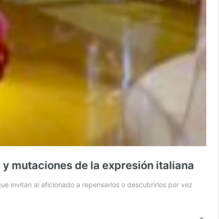
 y mutaciones de la expresión italiana
 que invitan al aficionado a repensarlos o descubrirlos por vez