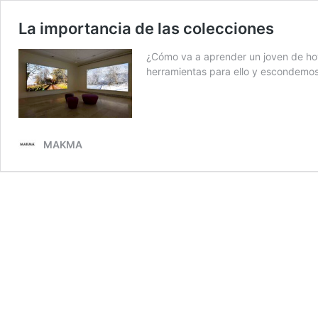
La importancia de las colecciones
¿Cómo va a aprender un joven de ho
herramientas para ello y escondemos
MAKMA