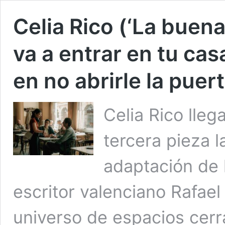
Celia Rico (‘La buena
va a entrar en tu cas
en no abrirle la puer
Celia Rico lleg
tercera pieza la
adaptación de 
escritor valenciano Rafae
universo de espacios cer