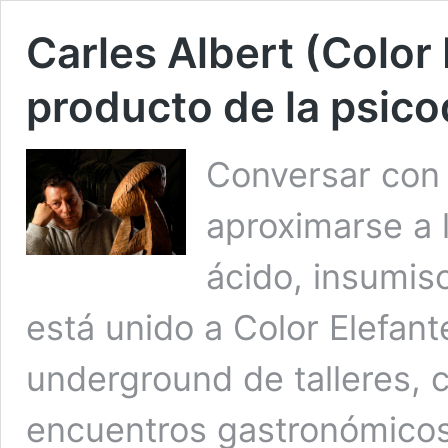
Carles Albert (Color 
producto de la psico
Conversar con 
aproximarse a l
ácido, insumis
está unido a Color Elefant
underground de talleres, 
encuentros gastronómicos