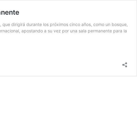
anente
, que dirigirá durante los próximos cinco años, como un bosque,
ernacional, apostando a su vez por una sala permanente para la