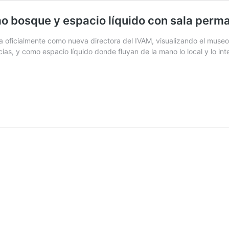
omo bosque y espacio líquido con sala perm
a oficialmente como nueva directora del IVAM, visualizando el museo
s, y como espacio líquido donde fluyan de la mano lo local y lo int