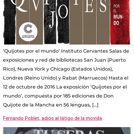
‘Quijotes por el mundo’ Instituto Cervantes Salas de
exposiciones y red de bibliotecas San Juan (Puerto
Rico), Nueva York y Chicago (Estados Unidos),
Londres (Reino Unido) y Rabat (Marruecos) Hasta el
12 de octubre de 2016 La exposición ‘Quijotes por el
mundo’, compuesta por 185 ediciones de Don
Quijote de la Mancha en 56 lenguas, […]
Fernando Poblet, adiós al látigo de la movida