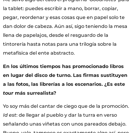
la tablet: puedes escribir a mano, borrar, copiar,
pegar, reordenar y esas cosas que en papel solo te
dan dolor de cabeza. Aún así, sigo teniendo la mesa
llena de papelajos, desde el resguardo de la
tintorería hasta notas para una trilogía sobre la
metafísica del ente abstracto.
En los últimos tiempos has promocionado libros
en lugar del disco de turno. Las firmas sustituyen
a las fotos, las librerías a los escenarios. ¿Es este
tour
más surrealista?
Yo soy más del cantar de ciego que de la promoción.
Id est
: de llegar al pueblo y dar la turra en verso
señalando unas viñetas con unos pareados debajo.
Bueno, vale, tampoco es exactamente algo así, pero