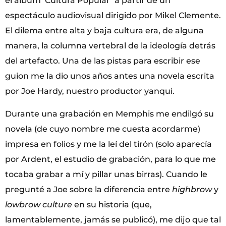
el álbum ‘Cultura Popular’ a partir de un
espectáculo audiovisual dirigido por Mikel Clemente.
El dilema entre alta y baja cultura era, de alguna
manera, la columna vertebral de la ideología detrás
del artefacto. Una de las pistas para escribir ese
guion me la dio unos años antes una novela escrita
por Joe Hardy, nuestro productor yanqui.
Durante una grabación en Memphis me endilgó su
novela (de cuyo nombre me cuesta acordarme)
impresa en folios y me la leí del tirón (solo aparecía
por Ardent, el estudio de grabación, para lo que me
tocaba grabar a mí y pillar unas birras). Cuando le
pregunté a Joe sobre la diferencia entre
highbrow
y
lowbrow culture
en su historia (que,
lamentablemente, jamás se publicó), me dijo que tal