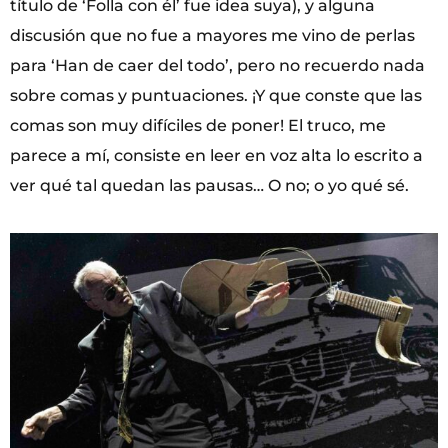
título de ‘Folla con él’ fue idea suya), y alguna
discusión que no fue a mayores me vino de perlas
para ‘Han de caer del todo’, pero no recuerdo nada
sobre comas y puntuaciones. ¡Y que conste que las
comas son muy difíciles de poner! El truco, me
parece a mí, consiste en leer en voz alta lo escrito a
ver qué tal quedan las pausas… O no; o yo qué sé.