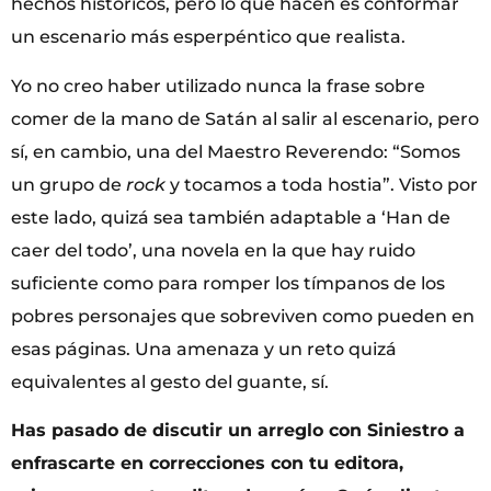
hechos históricos, pero lo que hacen es conformar
un escenario más esperpéntico que realista.
Yo no creo haber utilizado nunca la frase sobre
comer de la mano de Satán al salir al escenario, pero
sí, en cambio, una del Maestro Reverendo: “Somos
un grupo de
rock
y tocamos a toda hostia”. Visto por
este lado, quizá sea también adaptable a ‘Han de
caer del todo’, una novela en la que hay ruido
suficiente como para romper los tímpanos de los
pobres personajes que sobreviven como pueden en
esas páginas. Una amenaza y un reto quizá
equivalentes al gesto del guante, sí.
Has pasado de discutir un arreglo con Siniestro a
enfrascarte en correcciones con tu editora,