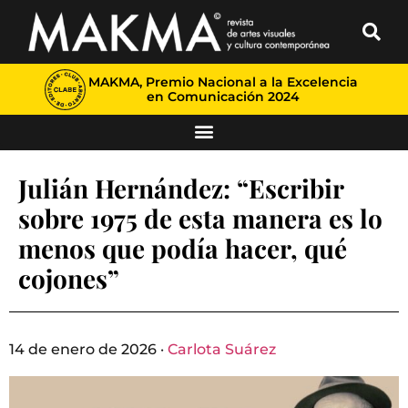
MAKMA, Premio Nacional a la Excelencia
en Comunicación 2024
Julián Hernández: “Escribir
sobre 1975 de esta manera es lo
menos que podía hacer, qué
cojones”
14 de enero de 2026 ·
Carlota Suárez