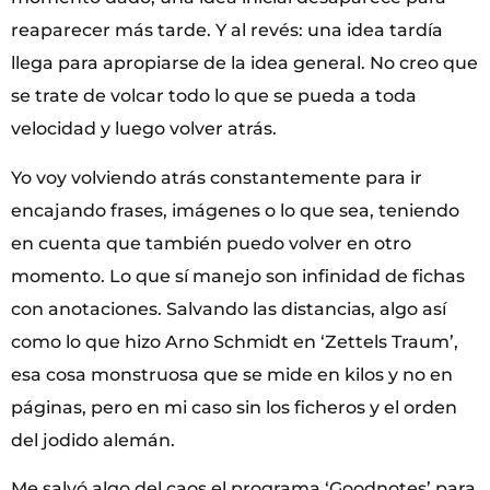
reaparecer más tarde. Y al revés: una idea tardía
llega para apropiarse de la idea general. No creo que
se trate de volcar todo lo que se pueda a toda
velocidad y luego volver atrás.
Yo voy volviendo atrás constantemente para ir
encajando frases, imágenes o lo que sea, teniendo
en cuenta que también puedo volver en otro
momento. Lo que sí manejo son infinidad de fichas
con anotaciones. Salvando las distancias, algo así
como lo que hizo Arno Schmidt en ‘Zettels Traum’,
esa cosa monstruosa que se mide en kilos y no en
páginas, pero en mi caso sin los ficheros y el orden
del jodido alemán.
Me salvó algo del caos el programa ‘Goodnotes’ para