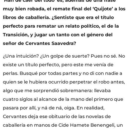
‘Han de caer del todo’ es, además de una frase
muy bien robada, el remate final del ‘Quijote’ a los
libros de caballería. ¿Sentiste que era el título
perfecto para rematar un relato político, el de la
Transición, y jugar un tanto con el género del
señor de Cervantes Saavedra?
¿Una intuición? ¿Un golpe de suerte? Pues no sé. No
existe un título perfecto, pero este me venía de
perlas. Busqué por todas partes y no di con nadie a
quien se le hubiera ocurrido perpetrar el robo antes,
algo que me sorprendió sobremanera: llevaba
cuatro siglos al alcance de la mano del primero que
pasara por allí, y ná de ná, oiga. En realidad,
Cervantes deja ese obituario de las novelas de
caballería en manos de Cide Hamete Benengeli, un