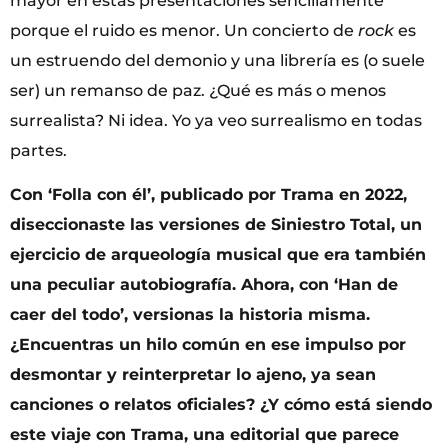
mayor en estas presentaciones sencillamente
porque el ruido es menor. Un concierto de
rock
es
un estruendo del demonio y una librería es (o suele
ser) un remanso de paz. ¿Qué es más o menos
surrealista? Ni idea. Yo ya veo surrealismo en todas
partes.
Con ‘Folla con él’, publicado por Trama en 2022,
diseccionaste las versiones de Siniestro Total, un
ejercicio de arqueología musical que era también
una peculiar autobiografía. Ahora, con ‘Han de
caer del todo’, versionas la historia misma.
¿Encuentras un hilo común en ese impulso por
desmontar y reinterpretar lo ajeno, ya sean
canciones o relatos oficiales? ¿Y cómo está siendo
este viaje con Trama, una editorial que parece