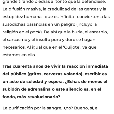
grande tirando piedras al tonto que la defendiese.
La difusión masiva, la credulidad de las gentes y la
estupidez humana –que es infinita– convierten a las
susodichas paranoias en un peligro (incluyo la
religión en el
pack
). De ahí que la burla, el escarnio,
el sarcasmo y el insulto puro y duro se hagan
necesarios. Al igual que en el ‘Quijote’, ya que
estamos en ello.
Tras cuarenta años de vivir la reacción inmediata
del público (gritos, cervezas volando), escribir es
un acto de soledad y espera. ¿Echas de menos el
subidón de adrenalina o este silencio es, en el
fondo, más revolucionario?
La purificación por la sangre, ¿no? Bueno, sí, el